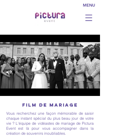
MENU
FILM DE MARIAGE
Vous recherchez une façon mémorable de saisir
chaque instant spécial du plus beau jour de votre
vie ? L'équipe de vidéastes de mariage de Pictura
Event est là pour vous accompagner dans la
création de souvenirs inoubliables.