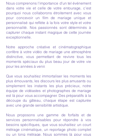
Nous comprenons l'importance d'un tel événement
dans votre vie et celle de votre entourage, c'est
pourquoi nous collaborons étroitement avec vous
pour concevoir un film de mariage unique et
personnalisé qui reflète à la fois votre style et votre
personnalité. Nos passionnés sont déterminés à
capturer chaque instant magique de cette journée
exceptionnelle.
Notre approche créative et cinématographique
confère à votre vidéo de mariage une atmosphère
distinctive, vous permettant de revivre tous les
moments spéciaux du plus beau jour de votre vie
pour les années à venir.
Que vous souhaitiez immortaliser les moments les
plus émouvants, les discours les plus amusants ou
simplement les instants les plus précieux, notre
équipe de vidéastes et photographes de mariage
est là pour vous accompagner. Des préparatifs à la
découpe du gâteau, chaque étape est capturée
avec une grande sensibilité artistique.
Nous proposons une gamme de forfaits et de
services personnalisables pour répondre à vos
besoins spécifiques, que vous souhaitiez un court
métrage cinématique, un reportage photo complet
ou un long métrage. Nous sommes là pour vous