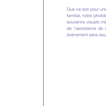
Que ce soit pour un
familial, notre photo
souvenirs visuels m
de l’assistance de 
événement sans sou