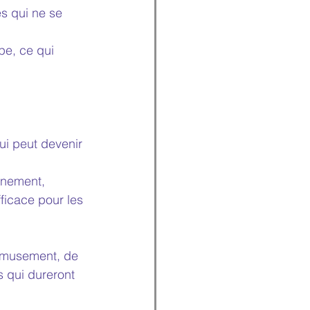
és qui ne se 
e, ce qui 
ui peut devenir 
énement, 
ficace pour les 
amusement, de 
s qui dureront 