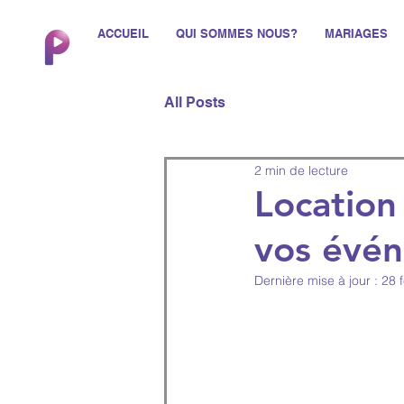
ACCUEIL
QUI SOMMES NOUS?
MARIAGES
All Posts
2 min de lecture
Location
vos évén
Dernière mise à jour :
28 f