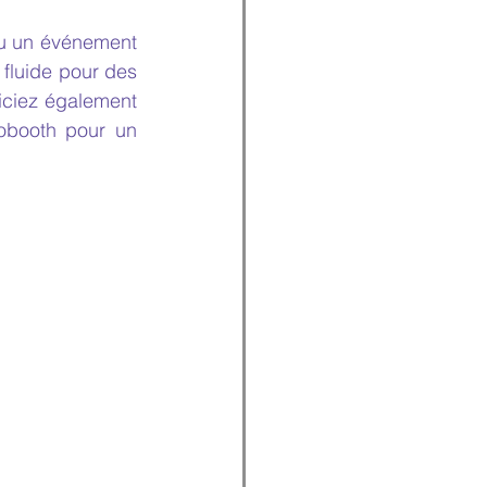
ou un événement 
 fluide pour des 
ciez également 
obooth pour un 