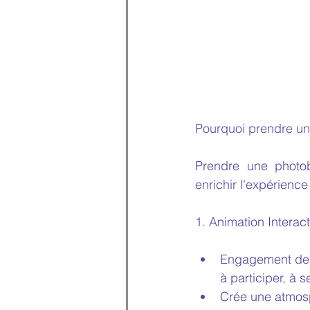
Pourquoi prendre un
Prendre une photob
enrichir l'expérienc
1. Animation Interac
Engagement des i
à participer, à 
Crée une atmosp