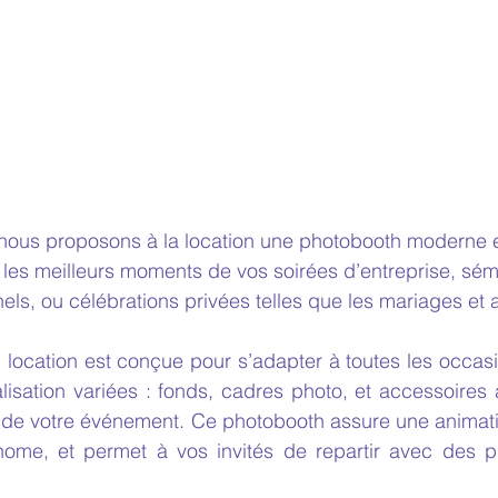
 nous proposons à la location une photobooth moderne e
 les meilleurs moments de vos soirées d’entreprise, sémi
els, ou célébrations privées telles que les mariages et 
location est conçue pour s’adapter à toutes les occasio
isation variées : fonds, cadres photo, et accessoires 
é de votre événement. Ce photobooth assure une animatio
nome, et permet à vos invités de repartir avec des ph