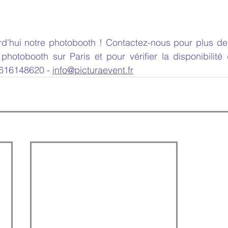
d'hui notre photobooth ! Contactez-nous pour plus de d
photobooth sur Paris et pour vérifier la disponibilité 
616148620 - 
info@picturaevent.fr