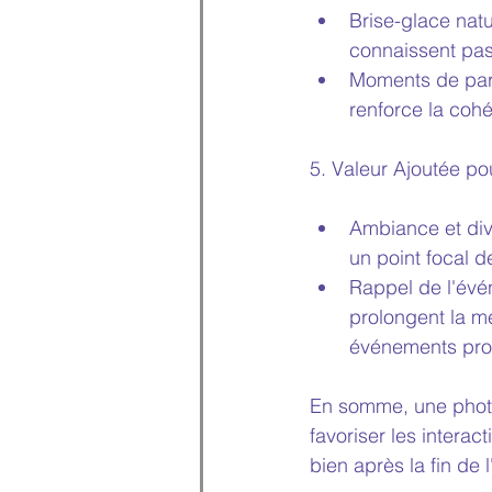
Brise-glace natu
connaissent pas,
Moments de part
renforce la cohé
5. Valeur Ajoutée po
Ambiance et dive
un point focal d
Rappel de l'évé
prolongent la mé
événements prof
En somme, une photo
favoriser les interac
bien après la fin de