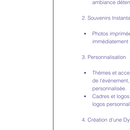
ambiance déten
2. Souvenirs Instant
Photos imprimée
immédiatement a
3. Personnalisation
Thèmes et acces
de l'événement,
personnalisée.
Cadres et logos
logos personnali
4. Création d'une 