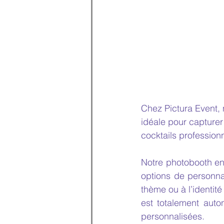
Chez Pictura Event,
idéale pour capturer
cocktails professionn
Notre photobooth en 
options de personnal
thème ou à l’identit
est totalement auto
personnalisées.