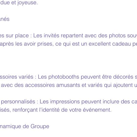
due et joyeuse.
anés
s sur place : Les invités repartent avec des photos sou
près les avoir prises, ce qui est un excellent cadeau p
soires variés : Les photobooths peuvent être décorés s
 avec des accessoires amusants et variés qui ajoutent 
 personnalisés : Les impressions peuvent inclure des ca
sés, renforçant l'identité de votre événement.
Dynamique de Groupe