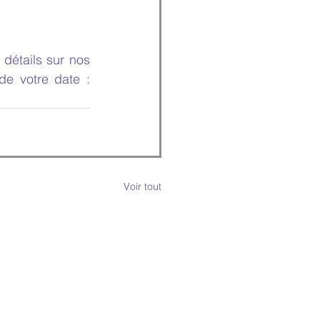
étails sur nos 
de votre date : 
Voir tout