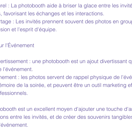
rel : La photobooth aide à briser la glace entre les invit
 favorisant les échanges et les interactions.
age : Les invités prennent souvent des photos en group
sion et l'esprit d'équipe.
ur l'Événement
rtissement : une photobooth est un ajout divertissant q
e l'événement.
nement : les photos servent de rappel physique de l'év
moire de la soirée, et peuvent être un outil marketing ef
essionnels.
booth est un excellent moyen d'ajouter une touche d'
tions entre les invités, et de créer des souvenirs tangible
 l'événement.