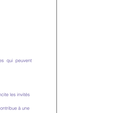
s qui peuvent 
ite les invités 
ontribue à une 