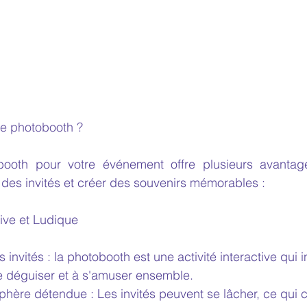
e photobooth ? 
ooth pour votre événement offre plusieurs avantage
e des invités et créer des souvenirs mémorables :
tive et Ludique
nvités : la photobooth est une activité interactive qui inc
se déguiser et à s'amuser ensemble.
hère détendue : Les invités peuvent se lâcher, ce qui c