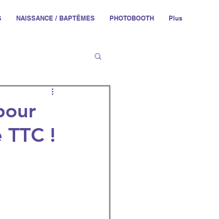
S
NAISSANCE / BAPTÊMES
PHOTOBOOTH
Plus
pour
 TTC !